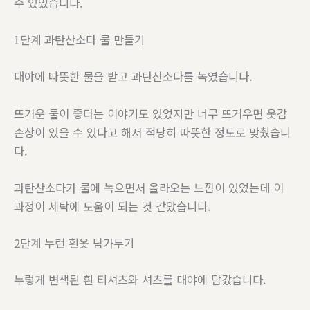
수 있었습니다.
1단계 과탄산소다 물 만들기
대야에 따뜻한 물을 받고 과탄산소다를 녹였습니다.
뜨거운 물이 좋다는 이야기도 있었지만 너무 뜨거우면 옷감
손상이 있을 수 있다고 해서 적당히 따뜻한 정도로 맞췄습니
다.
과탄산소다가 물에 녹으면서 올라오는 느낌이 있었는데 이
과정이 세탁에 도움이 되는 것 같았습니다.
2단계 누런 흰옷 담가두기
누렇게 변색된 흰 티셔츠와 셔츠를 대야에 담갔습니다.