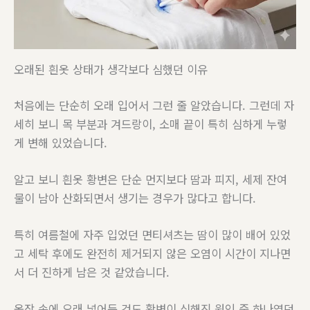
오래된 흰옷 상태가 생각보다 심했던 이유
처음에는 단순히 오래 입어서 그런 줄 알았습니다. 그런데 자
세히 보니 목 부분과 겨드랑이, 소매 끝이 특히 심하게 누렇
게 변해 있었습니다.
알고 보니 흰옷 황변은 단순 먼지보다 땀과 피지, 세제 잔여
물이 남아 산화되면서 생기는 경우가 많다고 합니다.
특히 여름철에 자주 입었던 면티셔츠는 땀이 많이 배어 있었
고 세탁 후에도 완전히 제거되지 않은 오염이 시간이 지나면
서 더 진하게 남은 것 같았습니다.
옷장 속에 오래 넣어둔 것도 황변이 심해진 원인 중 하나였던