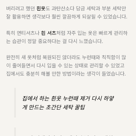
버리려고 했던
흰옷
도 과탄산소다 담금 세탁과 부분 세탁만
잘 활용하면 생각보다 훨씬 깔끔하게 되살릴 수 있었습니다.
특히 면티셔츠나
흰 셔츠
처럼 자주 입는 옷은 빠르게 관리하
는 습관이 정말 중요하다는 걸 다시 느꼈습니다.
완전히 새 옷처럼 복원되진 않더라도 누런때와 칙칙함이 많
이 줄어들면서 다시 입을 수 있는 상태로 관리할 수 있었고
집에서도 충분히 해볼 만한 방법이라는 생각이 들었습니다.
집에서 하는 흰옷 누런때 제거 다시 하얗
게 만드는 초간단 세탁 꿀팁