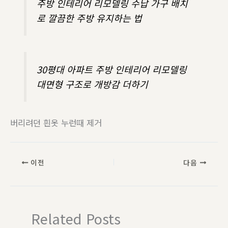
주방 인테리어 리모델링 수납 가구 배치
로 깔끔한 주방 유지하는 법
30평대 아파트 주방 인테리어 리모델링
대면형 구조로 개방감 더하기
버리려던 흰옷 누런때 제거
이전
다음
Related Posts