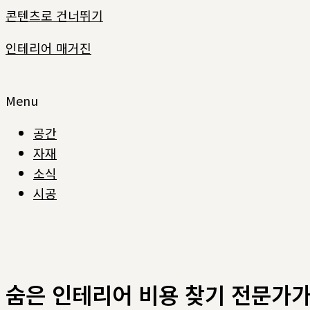
콘텐츠로 건너뛰기
인테리어 매거진
Menu
공간
자재
소식
시공
숨은 인테리어 비용 찾기 전문가가