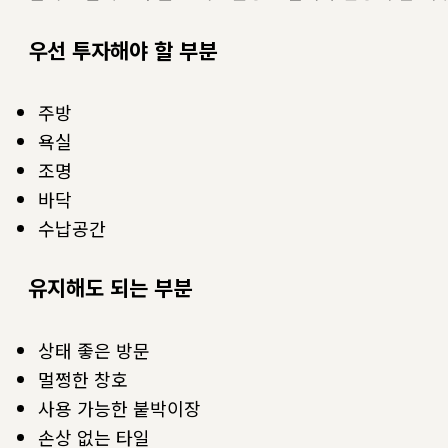
우선 투자해야 할 부분
주방
욕실
조명
바닥
수납공간
유지해도 되는 부분
상태 좋은 방문
멀쩡한 창호
사용 가능한 붙박이장
손상 없는 타일