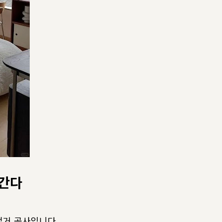
려간다
철거 공사입니다.