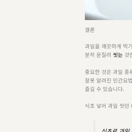
결론
과일을 깨끗하게 먹기
분히 문질러
씻는
것만
중요한 것은 과일 종
잘못 알려진 민간요
즐길 수 있습니다.
식초 넣어 과일 씻던
식초로 과일 