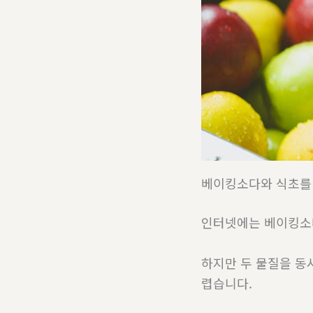
베이킹소다와 식초를 
인터넷에는 베이킹소
하지만 두 물질을 동
렵습니다.