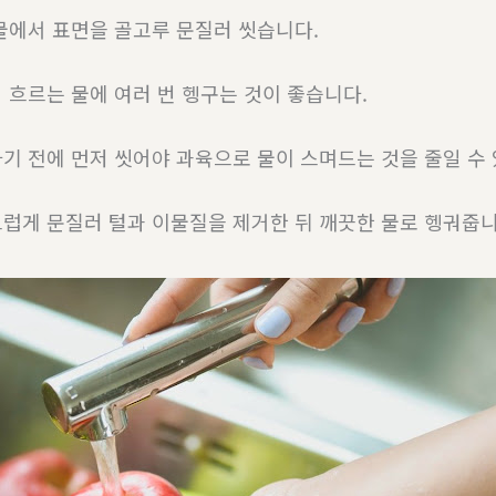
물에서 표면을 골고루 문질러 씻습니다.
 흐르는 물에 여러 번 헹구는 것이 좋습니다.
기 전에 먼저 씻어야 과육으로 물이 스며드는 것을 줄일 수 
럽게 문질러 털과 이물질을 제거한 뒤 깨끗한 물로 헹궈줍니