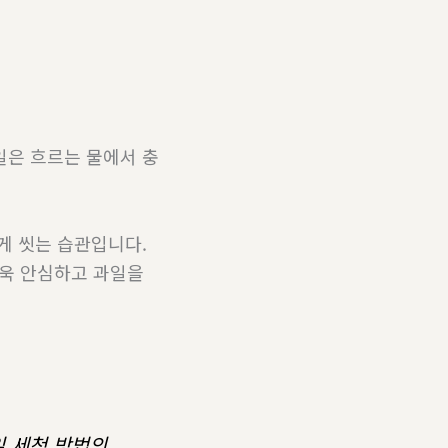
일은 흐르는 물에서 충
게 씻는 습관입니다.
더욱 안심하고 과일을
일 세척 방법의