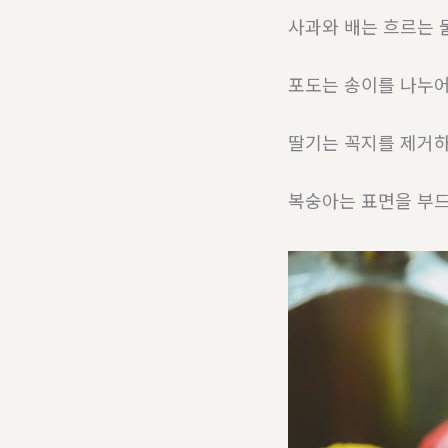
사과와 배는 흐르는 
포도는 송이를 나누어
딸기는 꼭지를 제거하
복숭아는 표면을 부드