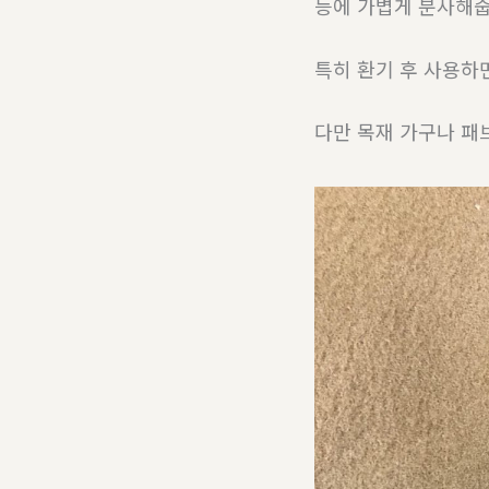
등에 가볍게 분사해줍
특히 환기 후 사용하
다만 목재 가구나 패