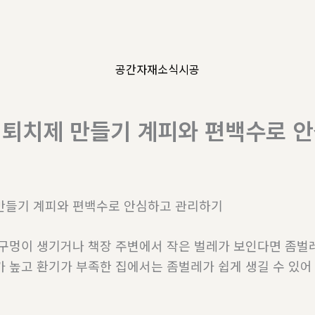
공간
자재
소식
시공
 퇴치제 만들기 계피와 편백수로 
만들기 계피와 편백수로 안심하고 관리하기
 구멍이 생기거나 책장 주변에서 작은 벌레가 보인다면 좀벌
가 높고 환기가 부족한 집에서는 좀벌레가 쉽게 생길 수 있어