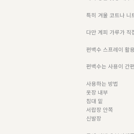
특히 겨울 코트나 니
다만 계피 가루가 직
편백수 스프레이 활용
편백수는 사용이 간편
사용하는 방법
옷장 내부
침대 밑
서랍장 안쪽
신발장