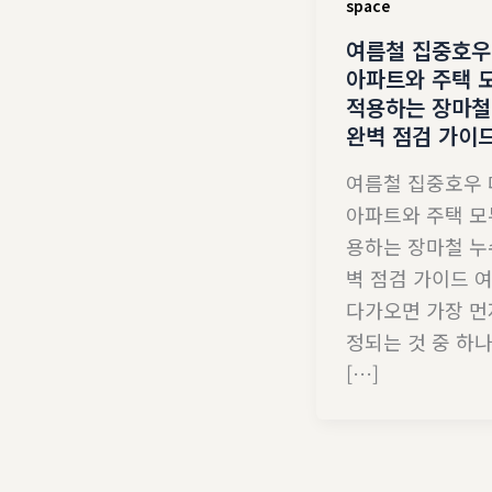
space
여름철 집중호우
아파트와 주택 
적용하는 장마철
완벽 점검 가이
여름철 집중호우
아파트와 주택 모
용하는 장마철 누
벽 점검 가이드 
다가오면 가장 먼
정되는 것 중 하
[…]