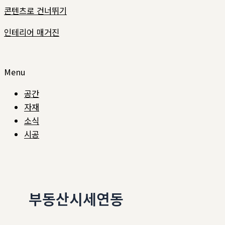
콘텐츠로 건너뛰기
인테리어 매거진
Menu
공간
자재
소식
시공
부동산시세연동