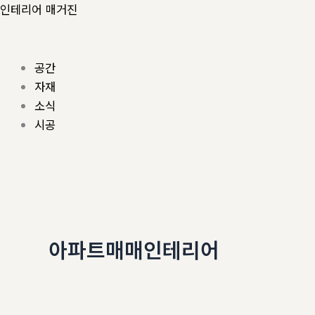
콘
Menu
인테리어 매거진
텐
츠
로
공간
건
자재
너
소식
뛰
시공
기
아파트매매인테리어