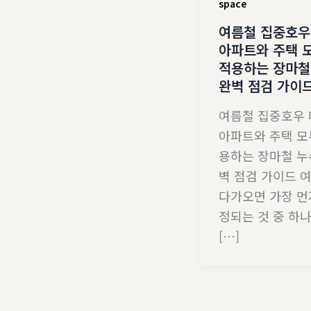
space
여름철 집중호우
아파트와 주택 
적용하는 장마철
완벽 점검 가이
여름철 집중호우
아파트와 주택 모
용하는 장마철 누
벽 점검 가이드 
다가오면 가장 먼
정되는 것 중 하
[…]