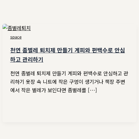
space
천연 좀벌레 퇴치제 만들기 계피와 편백수로 안심
하고 관리하기
천연 좀벌레 퇴치제 만들기 계피와 편백수로 안심하고 관
리하기 옷장 속 니트에 작은 구멍이 생기거나 책장 주변
에서 작은 벌레가 보인다면 좀벌레를 […]