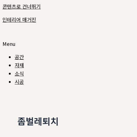
콘텐츠로 건너뛰기
인테리어 매거진
Menu
공간
자재
소식
시공
좀벌레퇴치