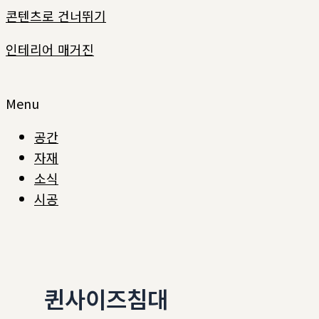
콘텐츠로 건너뛰기
인테리어 매거진
Menu
공간
자재
소식
시공
퀸사이즈침대