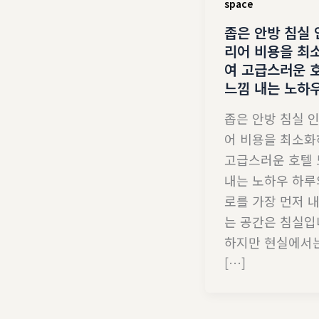
space
좁은 안방 침실 
리어 비용을 최
여 고급스러운 
느낌 내는 노하
좁은 안방 침실 
어 비용을 최소
고급스러운 호텔
내는 노하우 하루
로를 가장 먼저 
는 공간은 침실입
하지만 현실에서
[…]